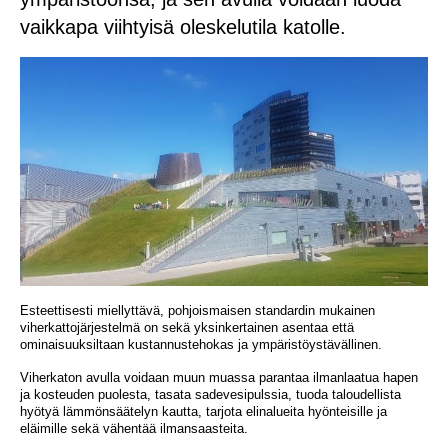
vaikkapa viihtyisä oleskelutila katolle.
Esteettisesti miellyttävä, pohjoismaisen standardin mukainen
viherkattojärjestelmä on sekä yksinkertainen asentaa että
ominaisuuksiltaan kustannustehokas ja ympäristöystävällinen.
Viherkaton avulla voidaan muun muassa parantaa ilmanlaatua hapen
ja kosteuden puolesta, tasata sadevesipulssia, tuoda taloudellista
hyötyä lämmönsäätelyn kautta, tarjota elinalueita hyönteisille ja
eläimille sekä vähentää ilmansaasteita.