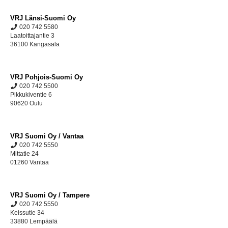
VRJ Länsi-Suomi Oy
020 742 5580
Laatoittajantie 3
36100 Kangasala
VRJ Pohjois-Suomi Oy
020 742 5500
Pikkukiventie 6
90620 Oulu
VRJ Suomi Oy / Vantaa
020 742 5550
Mittatie 24
01260 Vantaa
VRJ Suomi Oy / Tampere
020 742 5550
Keissutie 34
33880 Lempäälä