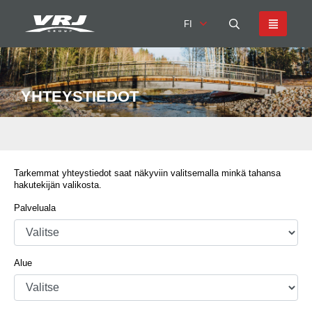
FI
YHTEYSTIEDOT
Tarkemmat yhteystiedot saat näkyviin valitsemalla minkä tahansa
hakutekijän valikosta.
Palveluala
Alue