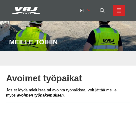
FI
MEILLE TÖIHIN
Avoimet työpaikat
Jos et löydä mieluisaa tai avointa työpaikkaa, voit jättää meille
myös
avoimen työhakemuksen
.