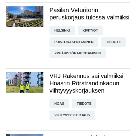
Pasilan Veturitorin
peruskorjaus tulossa valmiiksi
HELSINKI
KIVITYÖT
PUISTORAKENTAMINEN
TIEDOTE
YMPÄRISTÖRAKENTAMINEN
VRJ Rakennus sai valmiiksi
Hoas:in Rörstrandinkadun
viihtyvyyskorjauksen
HOAS
TIEDOTE
VIIHTYVYYSKORJAUS