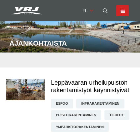
FI
AJANKOHTAISTA
Leppävaaran urheilupuiston
rakentamistyöt käynnistyivät
ESPOO
INFRARAKENTAMINEN
PUISTORAKENTAMINEN
TIEDOTE
YMPÄRISTÖRAKENTAMINEN