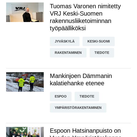
Tuomas Varonen nimitetty
VRJ Keski-Suomen
rakennusliiketoiminnan
työpäälliköksi
JYVÄSKYLÄ
KESKI-SUOMI
RAKENTAMINEN
TIEDOTE
Mankinjoen Dämmanin
kalatiehanke etenee
ESPOO
TIEDOTE
YMPÄRISTÖRAKENTAMINEN
Espoon Hatsinanpuisto on