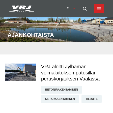
FI
AJANKOHTAISTA
VRJ aloitti Jylhämän
voimalaitoksen patosillan
peruskorjauksen Vaalassa
BETONIRAKENTAMINEN
SILTARAKENTAMINEN
TIEDOTE