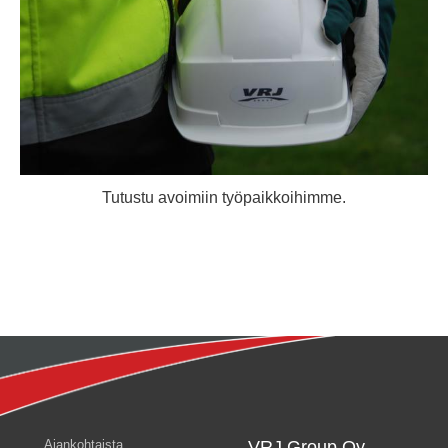
Tutustu avoimiin työpaikkoihimme.
Ajankohtaista
VRJ Group Oy